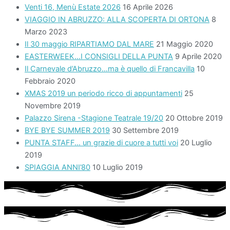
Venti 16, Menù Estate 2026
16 Aprile 2026
VIAGGIO IN ABRUZZO: ALLA SCOPERTA DI ORTONA
8
Marzo 2023
Il 30 maggio RIPARTIAMO DAL MARE
21 Maggio 2020
EASTERWEEK…I CONSIGLI DELLA PUNTA
9 Aprile 2020
Il Carnevale d’Abruzzo…ma è quello di Francavilla
10
Febbraio 2020
XMAS 2019 un periodo ricco di appuntamenti
25
Novembre 2019
Palazzo Sirena -Stagione Teatrale 19/20
20 Ottobre 2019
BYE BYE SUMMER 2019
30 Settembre 2019
PUNTA STAFF… un grazie di cuore a tutti voi
20 Luglio
2019
SPIAGGIA ANNI’80
10 Luglio 2019