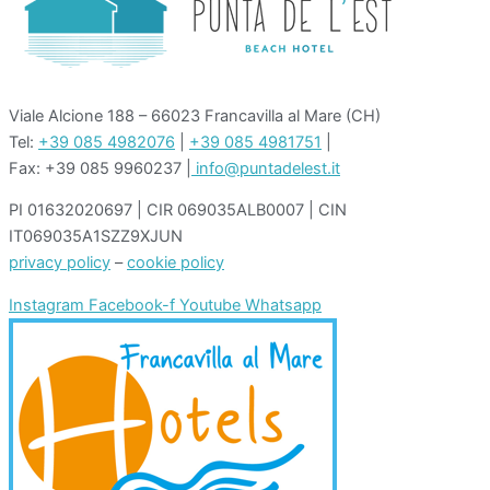
Viale Alcione 188 – 66023 Francavilla al Mare (CH)
Tel:
+39 085 4982076
|
+39 085 4981751
|
Fax: +39 085 9960237 |
info@puntadelest.it
PI 01632020697 | CIR 069035ALB0007 | CIN
IT069035A1SZZ9XJUN
privacy policy
–
cookie policy
Instagram
Facebook-f
Youtube
Whatsapp