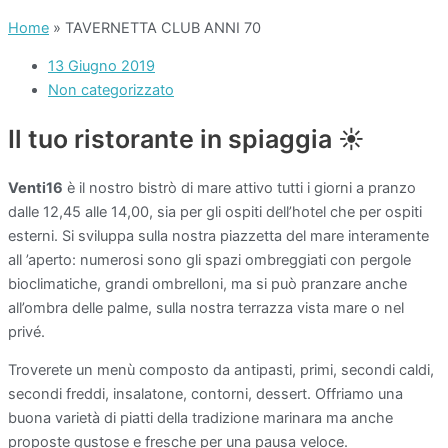
Home
»
TAVERNETTA CLUB ANNI 70
13 Giugno 2019
Non categorizzato
Il tuo ristorante in spiaggia ☀️
Venti16
è il nostro bistrò di mare attivo tutti i giorni a pranzo
dalle 12,45 alle 14,00, sia per gli ospiti dell’hotel che per ospiti
esterni. Si sviluppa sulla nostra piazzetta del mare interamente
all ’aperto: numerosi sono gli spazi ombreggiati con pergole
bioclimatiche, grandi ombrelloni, ma si può pranzare anche
all’ombra delle palme, sulla nostra terrazza vista mare o nel
privé.
Troverete un menù composto da antipasti, primi, secondi caldi,
secondi freddi, insalatone, contorni, dessert. Offriamo una
buona varietà di piatti della tradizione marinara ma anche
proposte gustose e fresche per una pausa veloce.