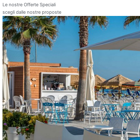
Le nostre Offerte Speciali
scegli dalle nostre proposte