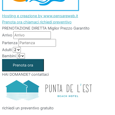
Hosting e creazione by www.pensareweb.it
Prenota ora
chiamaci
richiedi preventivo
PRENOTAZIONE DIRETTA
Miglior Prezzo Garantito
Arrivo
Partenza
Adulti
Bambini
HAI DOMANDE?
contattaci
richiedi un preventivo gratuito