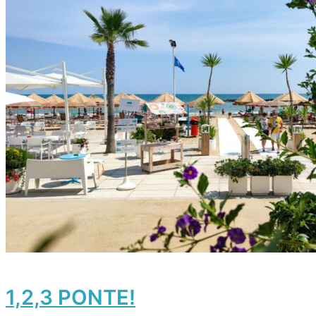
1,2,3 PONTE!