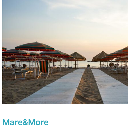
Mare&More