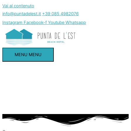
Vai al contenuto
info@puntadelest.it
+39 085 4982076
Instagram
Facebook-f
Youtube
Whatsapp
MENU
MENU