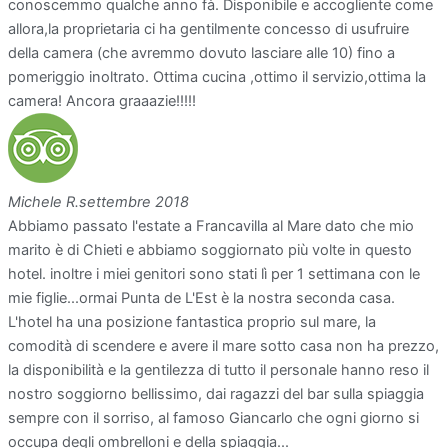
conoscemmo qualche anno fà. Disponibile e accogliente come
allora,la proprietaria ci ha gentilmente concesso di usufruire
della camera (che avremmo dovuto lasciare alle 10) fino a
pomeriggio inoltrato. Ottima cucina ,ottimo il servizio,ottima la
camera! Ancora graaazie!!!!!
Michele R.
settembre 2018
Abbiamo passato l'estate a Francavilla al Mare dato che mio
marito è di Chieti e abbiamo soggiornato più volte in questo
hotel. inoltre i miei genitori sono stati lì per 1 settimana con le
mie figlie...ormai Punta de L'Est è la nostra seconda casa.
L'hotel ha una posizione fantastica proprio sul mare, la
comodità di scendere e avere il mare sotto casa non ha prezzo,
la disponibilità e la gentilezza di tutto il personale hanno reso il
nostro soggiorno bellissimo, dai ragazzi del bar sulla spiaggia
sempre con il sorriso, al famoso Giancarlo che ogni giorno si
occupa degli ombrelloni e della spiaggia...