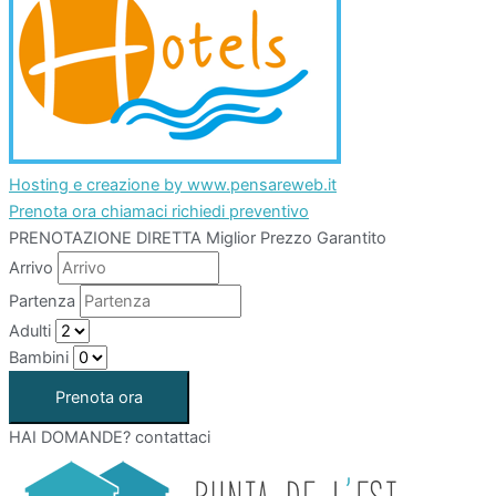
Hosting e creazione by www.pensareweb.it
Prenota ora
chiamaci
richiedi preventivo
PRENOTAZIONE DIRETTA
Miglior Prezzo Garantito
Arrivo
Partenza
Adulti
Bambini
HAI DOMANDE?
contattaci