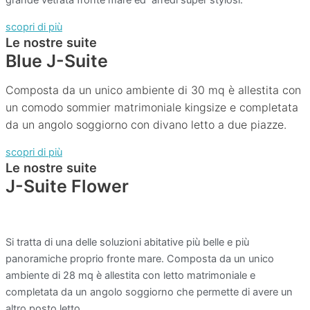
grande vetrata fronte mare ed arredi super stylosi.
scopri di più
Le nostre suite
Blue J-Suite
Composta da un unico ambiente di 30 mq è allestita con
un comodo sommier matrimoniale kingsize e completata
da un angolo soggiorno con divano letto a due piazze.
scopri di più
Le nostre suite
J-Suite Flower
Si tratta di una delle soluzioni abitative più belle e più
panoramiche proprio fronte mare. Composta da un unico
ambiente di 28 mq è allestita con letto matrimoniale e
completata da un angolo soggiorno che permette di avere un
altro posto letto.