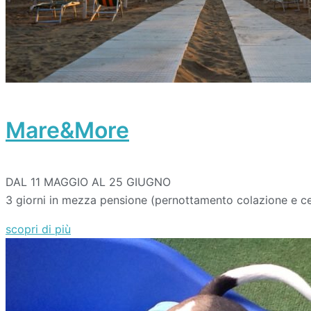
Mare&More
DAL 11 MAGGIO AL 25 GIUGNO
3 giorni in mezza pensione (pernottamento colazione e ce
scopri di più