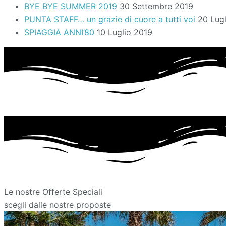
BYE BYE SUMMER 2019
30 Settembre 2019
PUNTA STAFF… un grazie di cuore a tutti voi
20 Lug
SPIAGGIA ANNI’80
10 Luglio 2019
Le nostre Offerte Speciali
scegli dalle nostre proposte