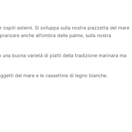
per ospiti esterni. Si sviluppa sulla nostra piazzetta del mare
pranzare anche all’ombra delle palme, sulla nostra
o una buona varietà di piatti della tradizione marinara ma
oggetti del mare e le cassettine di legno bianche.