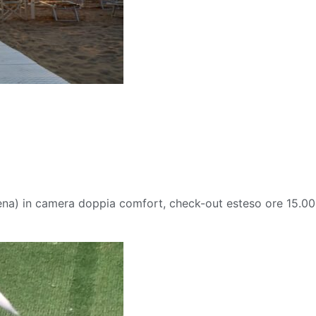
na) in camera doppia comfort, check-out esteso ore 15.00 i