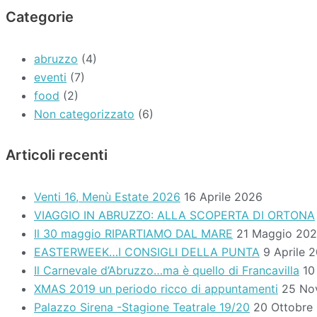
Categorie
abruzzo
(4)
eventi
(7)
food
(2)
Non categorizzato
(6)
Articoli recenti
Venti 16, Menù Estate 2026
16 Aprile 2026
VIAGGIO IN ABRUZZO: ALLA SCOPERTA DI ORTONA
Il 30 maggio RIPARTIAMO DAL MARE
21 Maggio 20
EASTERWEEK…I CONSIGLI DELLA PUNTA
9 Aprile 
Il Carnevale d’Abruzzo…ma è quello di Francavilla
10
XMAS 2019 un periodo ricco di appuntamenti
25 No
Palazzo Sirena -Stagione Teatrale 19/20
20 Ottobre