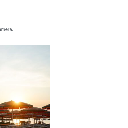
camera.