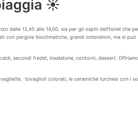
piaggia ☀️
anzo dalle 12,45 alle 14,00, sia per gli ospiti dell’hotel che 
ti con pergole bioclimatiche, grandi ombrelloni, ma si può 
ldi, secondi freddi, insalatone, contorni, dessert. Offriam
agliette, tovaglioli colorati, le ceramiche turchesi con i s