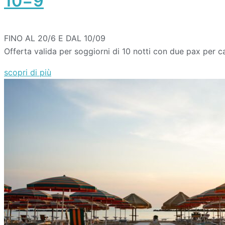
10=9
FINO AL 20/6 E DAL 10/09
Offerta valida per soggiorni di 10 notti con due pax per 
scopri di più