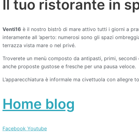
Il tuo ristorante in s
Venti16
è il nostro bistrò di mare attivo tutti i giorni a pr
interamente all ’aperto: numerosi sono gli spazi ombreggia
terrazza vista mare o nel privé.
Troverete un menù composto da antipasti, primi, secondi ca
anche proposte gustose e fresche per una pausa veloce.
L’apparecchiatura è informale ma civettuola con allegre tov
Home blog
Facebook
Youtube