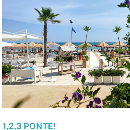
1,2,3 PONTE!