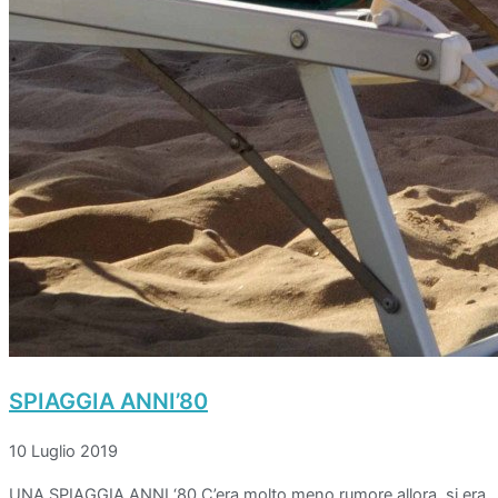
SPIAGGIA ANNI’80
10 Luglio 2019
UNA SPIAGGIA ANNI ‘80 C’era molto meno rumore allora, si era