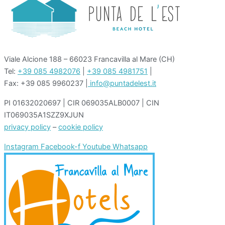
Viale Alcione 188 – 66023 Francavilla al Mare (CH)
Tel:
+39 085 4982076
|
+39 085 4981751
|
Fax: +39 085 9960237 |
info@puntadelest.it
PI 01632020697 | CIR 069035ALB0007 | CIN
IT069035A1SZZ9XJUN
privacy policy
–
cookie policy
Instagram
Facebook-f
Youtube
Whatsapp