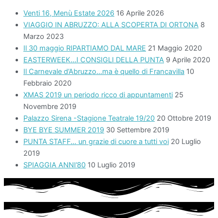
Venti 16, Menù Estate 2026
16 Aprile 2026
VIAGGIO IN ABRUZZO: ALLA SCOPERTA DI ORTONA
8
Marzo 2023
Il 30 maggio RIPARTIAMO DAL MARE
21 Maggio 2020
EASTERWEEK…I CONSIGLI DELLA PUNTA
9 Aprile 2020
Il Carnevale d’Abruzzo…ma è quello di Francavilla
10
Febbraio 2020
XMAS 2019 un periodo ricco di appuntamenti
25
Novembre 2019
Palazzo Sirena -Stagione Teatrale 19/20
20 Ottobre 2019
BYE BYE SUMMER 2019
30 Settembre 2019
PUNTA STAFF… un grazie di cuore a tutti voi
20 Luglio
2019
SPIAGGIA ANNI’80
10 Luglio 2019