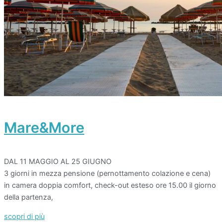
Mare&More
DAL 11 MAGGIO AL 25 GIUGNO
3 giorni in mezza pensione (pernottamento colazione e cena)
in camera doppia comfort, check-out esteso ore 15.00 il giorno
della partenza,
scopri di più