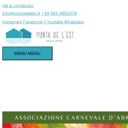
Vai al contenuto
info@puntadelest.it
+39 085 4982076
Instagram
Facebook-f
Youtube
Whatsapp
MENU
MENU