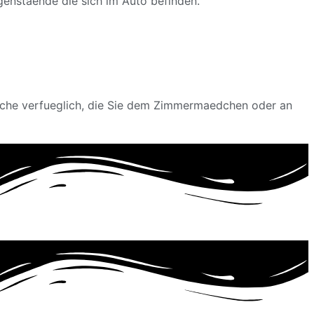
genstaende die sich im Auto befinden.
sche verfueglich, die Sie dem Zimmermaedchen oder an