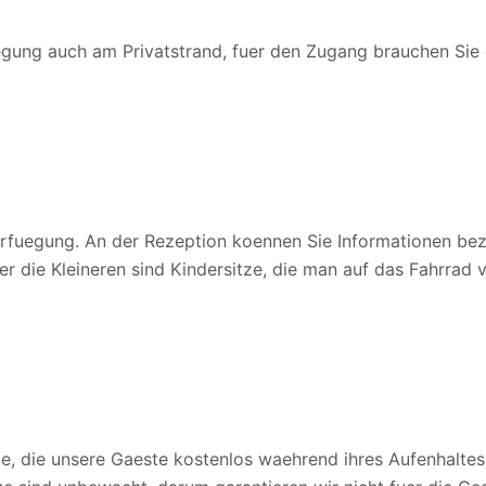
uegung auch am Privatstrand, fuer den Zugang brauchen Sie 
erfuegung. An der Rezeption koennen Sie Informationen bez
uer die Kleineren sind Kindersitze, die man auf das Fahrrad
ze, die unsere Gaeste kostenlos waehrend ihres Aufenhaltes