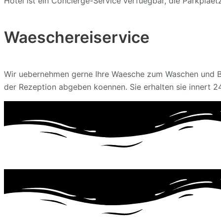
Hotel ist ein Concierge-Service verfuegbar, die Parkplaet
Waeschereiservice
Wir uebernehmen gerne Ihre Waesche zum Waschen und Bu
der Rezeption abgeben koennen. Sie erhalten sie innert 