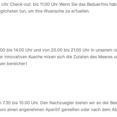
0 Uhr Check-out: bis 11.00 Uhr Wenn Sie das Beduerfnis ha
glichsten tun, um Ihre Wuensche ze erfuellen.
bis 14.00 Uhr und von 20.00 bis 21.00 Uhr in unserem raff
r innovativen Kueche mixen sich die Zutaten des Meeres und
en bereichert
n 7.30 bis 10.00 Uhr. Den Nachzuegler bieten wir an der Be
n einen angenehmen Aperitif genießen oder nach dem Abe