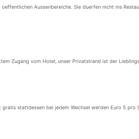
 oeffentlichen Aussenbereiche. Sie duerfen nicht ins Resta
ktem Zugang vom Hotel, unser Privatstrand ist der Liebling
ist gratis stattdessen bei jedem Wechsel werden Euro 5 pro 