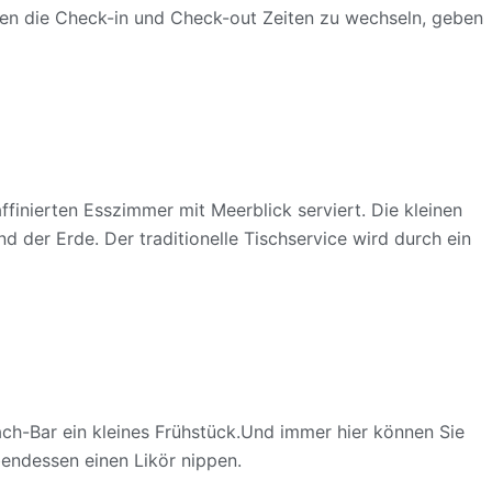
ben die Check-in und Check-out Zeiten zu wechseln, geben
inierten Esszimmer mit Meerblick serviert. Die kleinen
 der Erde. Der traditionelle Tischservice wird durch ein
ach-Bar ein kleines Frühstück.Und immer hier können Sie
ndessen einen Likör nippen.